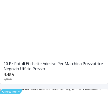
10 Pz Rotoli Etichette Adesive Per Macchina Prezzatrice
Negozio Ufficio Prezzo
4,49 €
8,90 €
Offerta Top
⭐