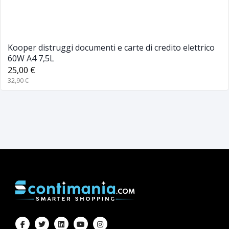
Kooper distruggi documenti e carte di credito elettrico
60W A4 7,5L
25,00 €
32,90 €