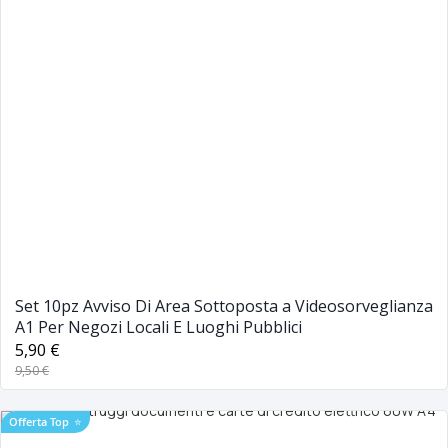
Set 10pz Avviso Di Area Sottoposta a Videosorveglianza
A1 Per Negozi Locali E Luoghi Pubblici
5,90 €
9,50 €
Offerta Top
⭐