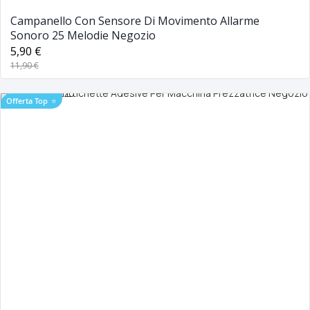
Campanello Con Sensore Di Movimento Allarme
Sonoro 25 Melodie Negozio
5,90 €
11,90 €
Offerta Top
⭐