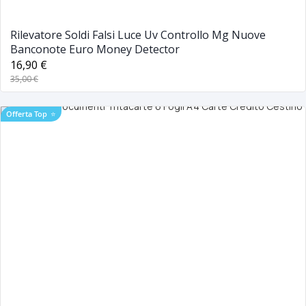
Rilevatore Soldi Falsi Luce Uv Controllo Mg Nuove
Banconote Euro Money Detector
16,90 €
35,00 €
Offerta Top
⭐