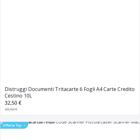
Distruggi Documenti Tritacarte 6 Fogli A4 Carte Credito
Cestino 10L
32,50 €
39,90 €
Offerta Top
⭐