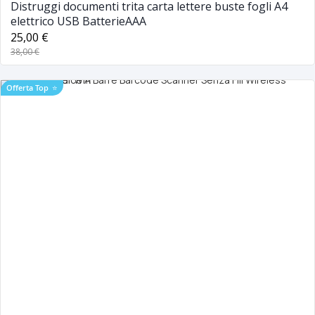
Distruggi documenti trita carta lettere buste fogli A4
elettrico USB BatterieAAA
25,00 €
38,00 €
Offerta Top
⭐