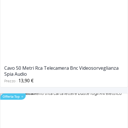
Cavo 50 Metri Rca Telecamera Bnc Videosorveglianza
Spia Audio
13,90 €
Prezzo:
Offerta Top
⭐