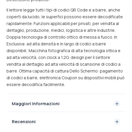
Il lettore legge tutti i tipi di codici QR Code e a barre, anche
coperti da lucido, le superfici possono essere decodificate
rapidamente. Funzioni applicabili per privati, per vendita al
dettaglio, produzione, medici, logistica e altre industrie.
Doppia tecnologia di controllo ottico di messa a fuoco. In
Esclusiva: ad alta densità e in largo di codici a barre
disponibili; Macchina fotografica di alta tecnologia ottica e
ad alta velocità, con clock a 1.2G, design per il settore
vendita al dettaglio ad alta velocità di scansione di codici a
barre. Ottima capacità di cattura Dello Schermo: pagamento
di codici a barre, elettronica Coupon su dispositivi mobili può
essere decodifica facilmente.
Maggiori Informazioni
Recensioni