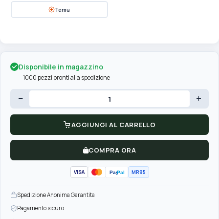
Temu
Disponibile in magazzino
1000 pezzi pronti alla spedizione
−
+
AGGIUNGI AL CARRELLO
COMPRA ORA
VISA
MR95
Pay
Pal
Spedizione Anonima Garantita
Pagamento sicuro