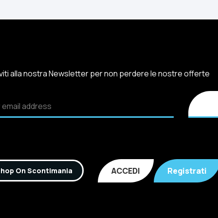
iviti alla nostra Newsletter per non perdere le nostre offerte
ACCEDI
Registrati
hop On Scontimania