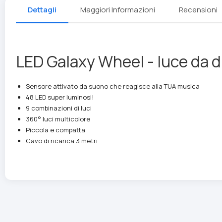
Dettagli
Maggiori Informazioni
Recensioni
LED Galaxy Wheel - luce da 
Sensore attivato da suono che reagisce alla TUA musica
48 LED super luminosi!
9 combinazioni di luci
360° luci multicolore
Piccola e compatta
Cavo di ricarica 3 metri