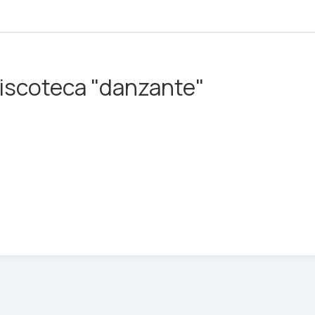
discoteca "danzante"