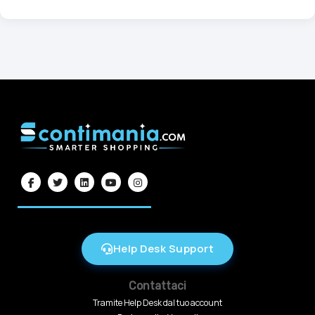
Help Desk Support
Contattaci
Tramite Help Desk dal tuo account