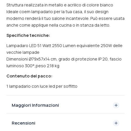
Struttura realizzata in metallo e acrilico di colore bianco
Ideale coem lampadario per la tua casa, il suo design
moderno renderà il tuo salone incantevole. Può essere usata
anche come applique nella cucina o in stanza da letto.
Specifiche tecniche:
Lampadaro LED 51 Watt 2550 Lumen equivalente 250W delle
vecchie lampade
Dimensioni Ø79x57x14 cm, grado di protezione IP 20, fascio
luminoso 300°,peso 2.18 kg
Contenuto del pacco:
1 lampadario con luce led per soffitto
Maggiori Informazioni
Recensioni