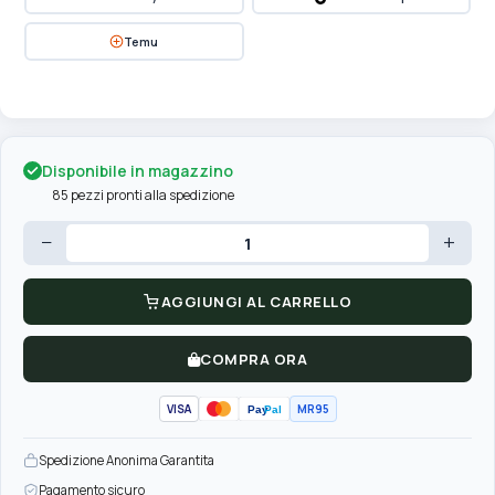
Temu
Disponibile in magazzino
85 pezzi pronti alla spedizione
−
+
AGGIUNGI AL CARRELLO
COMPRA ORA
VISA
MR95
Pay
Pal
Spedizione Anonima Garantita
Pagamento sicuro