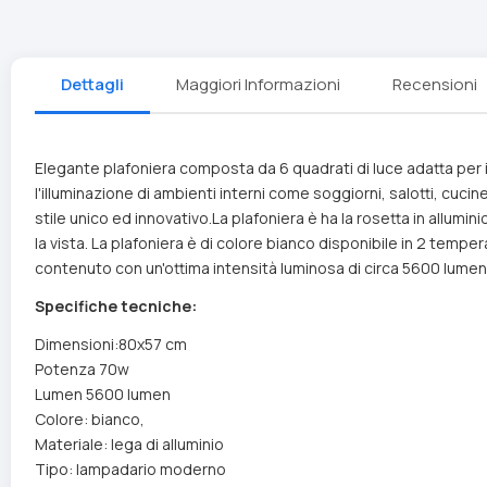
Dettagli
Maggiori Informazioni
Recensioni
Elegante plafoniera composta da 6 quadrati di luce adatta per in
l'illuminazione di ambienti interni come soggiorni, salotti, cucine
stile unico ed innovativo.La plafoniera è ha la rosetta in allumin
la vista. La plafoniera è di colore bianco disponibile in 2 tem
contenuto con un'ottima intensità luminosa di circa 5600 lumen
Specifiche tecniche:
Dimensioni:80x57 cm
Potenza 70w
Lumen 5600 lumen
Colore: bianco,
Materiale: lega di alluminio
Tipo: lampadario moderno