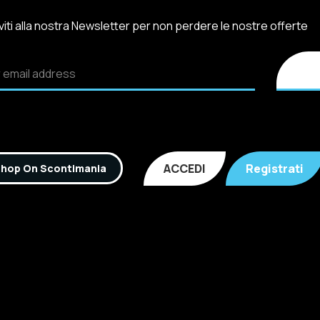
iviti alla nostra Newsletter per non perdere le nostre offerte
ACCEDI
Registrati
hop On Scontimania