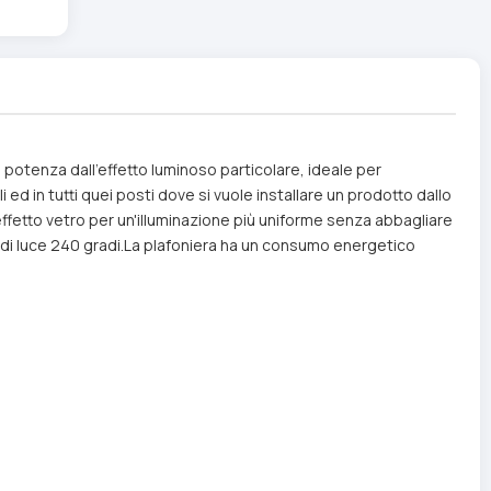
 potenza dall'effetto luminoso particolare, ideale per
i ed in tutti quei posti dove si vuole installare un prodotto dallo
co effetto vetro per un'illuminazione più uniforme senza abbagliare
o di luce 240 gradi.La plafoniera ha un consumo energetico