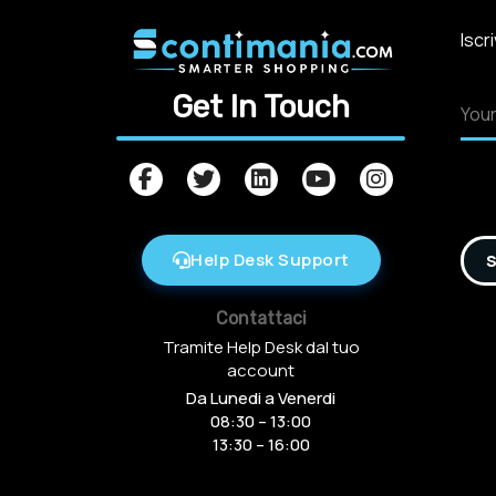
Iscr
Get In Touch
Help Desk Support
S
Contattaci
Tramite Help Desk dal tuo
account
Da Lunedi a Venerdi
08:30 – 13:00
13:30 – 16:00