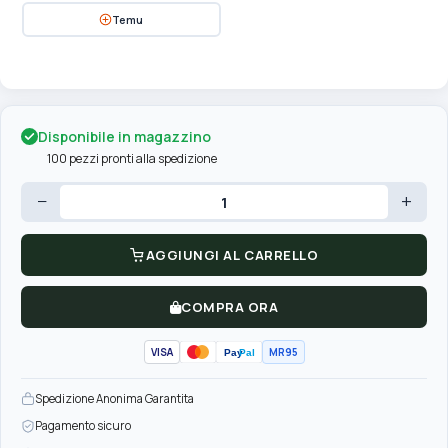
Temu
Disponibile in magazzino
100 pezzi pronti alla spedizione
−
+
AGGIUNGI AL CARRELLO
COMPRA ORA
VISA
MR95
Pay
Pal
Spedizione Anonima Garantita
Pagamento sicuro