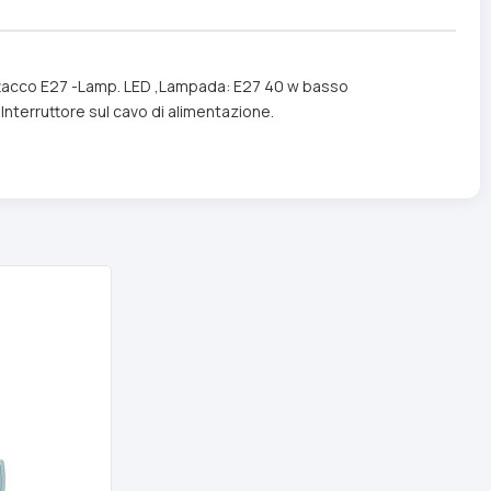
attacco E27 -Lamp. LED ,Lampada: E27 40 w basso
.Interruttore sul cavo di alimentazione.