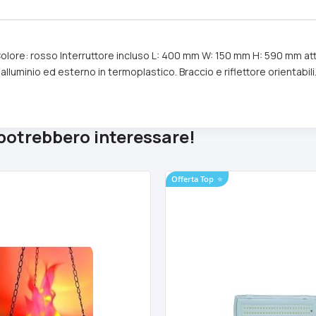
 Colore: rosso Interruttore incluso L: 400 mm W: 150 mm H: 590 mm 
lluminio ed esterno in termoplastico. Braccio e riflettore orientabili
 potrebbero interessare!
Offerta Top
⭐