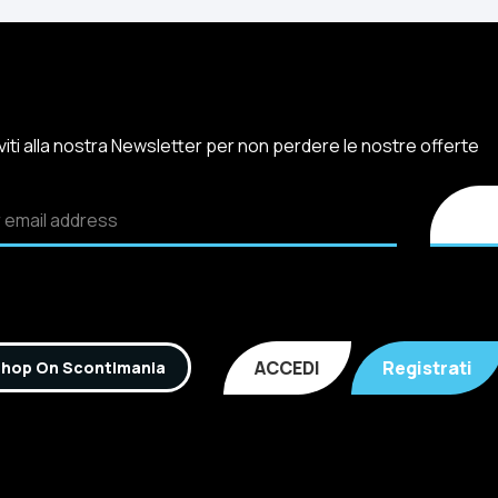
iviti alla nostra Newsletter per non perdere le nostre offerte
ACCEDI
Registrati
hop On Scontimania