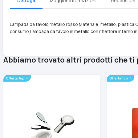
Dettagli
Maggiori Informazioni
Recensioni
Lampada da tavolo metallo rosso Materiale: metallo, plastica
consumo,Lampada da tavolo in metallo con riflettore interno in a
Abbiamo trovato altri prodotti che ti
Offerta Top
⭐
Offerta Top
⭐