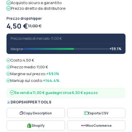
Acquisto sicuro e garantito
Prezzo diretto da distributore
Prezzo dropshipper
4,50 €
11,00 €
Prezzo medio di mercato: 11,00 €
+59.1%
Margine
Costo:
4,50 €
Prezzo medio:
11,00 €
Margine sul prezzo:
+59.1%
Markup sul costo:
+144.4%
Se vendi a 11,00 € guadagni circa 6,50 € a pezzo
DROPSHIPPER TOOLS
Copy Description
Esporta CSV
Shopify
WooCommerce