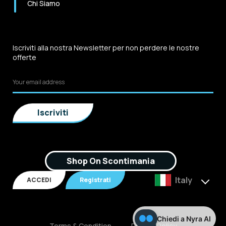
Chi Siamo
Iscriviti alla nostra Newsletter per non perdere le nostre
offerte
Shop On Scontimania
Italy
ACCEDI
Registrati
Chiedi a Nyra AI
Terms & Condition
Privacy Policy