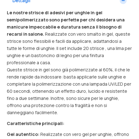
Dettagli
Le nostre strisce di adesivi per unghie in gel
semipolimerizzato sono perfette per chi desidera una
manicure impeccabile e duratura senza il bisogno di
recarsi in salone.
Realizzate con vero smalto in gel, queste
strisce sono flessibili e facili da applicare, adattandosi a
tutte le forme di unghie. Il set include 20 strisce , una lima per
unghie e un bastoncino di legno per una finitura
professionale a casa.
Queste strisce in gel sono già polimerizzate al 60%, il che le
rende rapide da indossare: basta applicarle sulle unghie e
completare la polimerizzazione con una lampada UV/LED per
60 secondi, ottenendo un effetto duro, lucido e resistente
fino a due settimane. Inoltre, sono sicure per le unghie,
offrono una protezione contro la fragilità e non si
danneggiano facilmente.
Caratteristiche principali:
Gel autentico:
Realizzate con vero gel per unghie, offrono