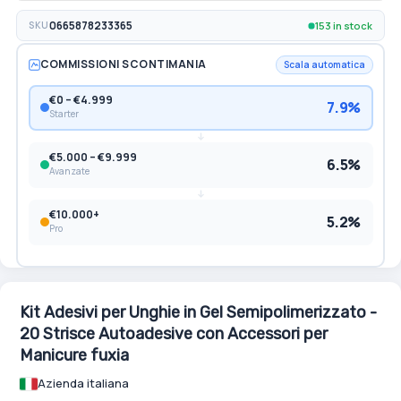
153 in stock
SKU
0665878233365
COMMISSIONI SCONTIMANIA
Scala automatica
€0 – €4.999
7.9%
Starter
€5.000 – €9.999
6.5%
Avanzate
€10.000+
5.2%
Pro
Kit Adesivi per Unghie in Gel Semipolimerizzato -
20 Strisce Autoadesive con Accessori per
Manicure fuxia
Azienda italiana