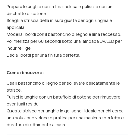
Prepara le unghie con la lima inclusa e puliscile con un
dischetto di cotone.
Scegli la striscia della misura giusta per ogni unghia e
applicala.
Modella i bordi con il bastoncino di legno e lima l'eccesso.
Polimerizza per 60 secondi sotto una lampada UV/LED per
indurire il gel.
Liscia i bordi per una finitura perfetta.
Come rimuovere:
Usa il bastoncino di legno per sollevare delicatamente le
strisce.
Pulisci le unghie con un batuffolo di cotone per rimuovere
eventuali residui.
Queste strisce per unghie in gel sono l'ideale per chi cerca
una soluzione veloce e pratica per una manicure perfetta e
duratura direttamente a casa.