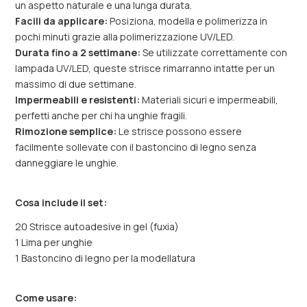
un aspetto naturale e una lunga durata.
Facili da applicare:
Posiziona, modella e polimerizza in
pochi minuti grazie alla polimerizzazione UV/LED.
Durata fino a 2 settimane:
Se utilizzate correttamente con
lampada UV/LED, queste strisce rimarranno intatte per un
massimo di due settimane.
Impermeabili e resistenti:
Materiali sicuri e impermeabili,
perfetti anche per chi ha unghie fragili.
Rimozione semplice:
Le strisce possono essere
facilmente sollevate con il bastoncino di legno senza
danneggiare le unghie.
Cosa include il set:
20 Strisce autoadesive in gel (fuxia)
1 Lima per unghie
1 Bastoncino di legno per la modellatura
Come usare: