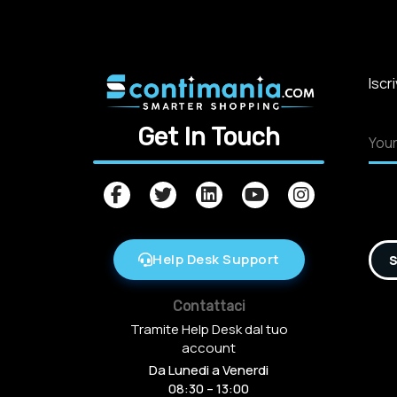
Iscr
Get In Touch
Help Desk Support
S
Contattaci
Tramite Help Desk dal tuo
account
Da Lunedi a Venerdi
08:30 – 13:00