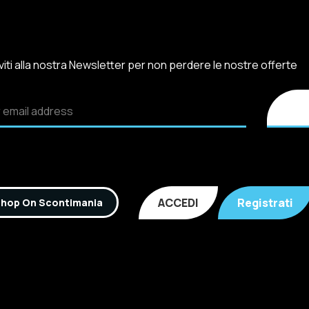
iviti alla nostra Newsletter per non perdere le nostre offerte
ACCEDI
Registrati
hop On Scontimania