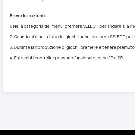
Breve Istruzioni:
1. Nella categoria del menu, premere SELECT per andare alla lingu
2. Quando si è nella lista dei giochi menu, premere SELECT per
3. Durante la riproduzione di giochi, premere e tenere premuto 
4. Entrambi i controller possono funzionare come 1P o 2P