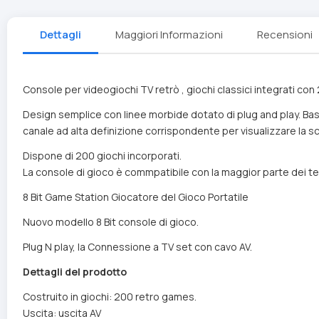
Dettagli
Maggiori Informazioni
Recensioni
Console per videogiochi TV retrò , giochi classici integrati con 
Design semplice con linee morbide dotato di plug and play. Basta
canale ad alta definizione corrispondente per visualizzare la sc
Dispone di 200 giochi incorporati.
La console di gioco è commpatibile con la maggior parte dei tel
8 Bit Game Station Giocatore del Gioco Portatile
Nuovo modello 8 Bit console di gioco.
Plug N play, la Connessione a TV set con cavo AV.
Dettagli del prodotto
Costruito in giochi: 200 retro games.
Uscita: uscita AV