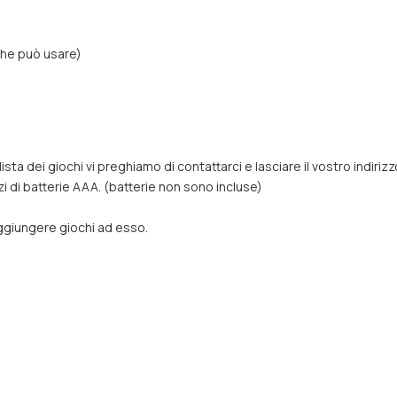
che può usare)
lista dei giochi vi preghiamo di contattarci e lasciare il vostro indiriz
zi di batterie AAA. (batterie non sono incluse)
aggiungere giochi ad esso.