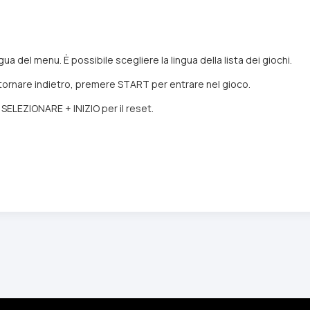
a del menu. È possibile scegliere la lingua della lista dei giochi.
 tornare indietro, premere START per entrare nel gioco.
SELEZIONARE + INIZIO per il reset.