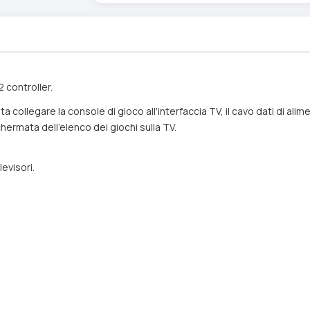
2 controller.
 collegare la console di gioco all'interfaccia TV, il cavo dati di al
hermata dell'elenco dei giochi sulla TV.
evisori.