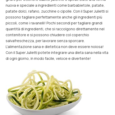
nuova e speciale a ingredienti come barbabietole, patate,
patate dolci, rafano, zucchine o cipolle. Con il Super Julietti si
possono tagliare perfettamente anche gli ingredienti più
piccoli, come i ravanelli! Pochi secondi per tagliare grandi
quantità di ingredienti, che si raccolgono direttamente nel
contenitore e si possono chiudere col coperchio
salvafreschezza, per lavorare senza sporcare.
L'alimentazione sana e dietetica non deve essere noiosa!
Con il Super Julietti potete integrare una dieta sana nella vita
di ogni giorno, in modo facile, veloce e divertente!