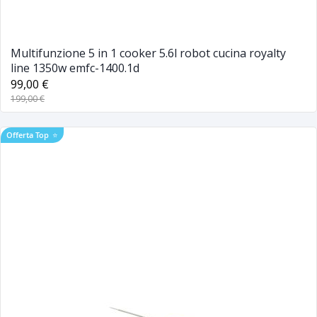
Multifunzione 5 in 1 cooker 5.6l robot cucina royalty
line 1350w emfc-1400.1d
99,00 €
199,00 €
Offerta Top
⭐