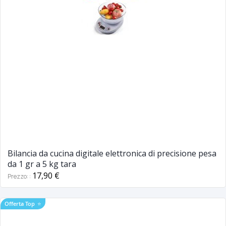
Bilancia da cucina digitale elettronica di precisione pesa
da 1 gr a 5 kg tara
17,90 €
Prezzo:
Offerta Top
⭐