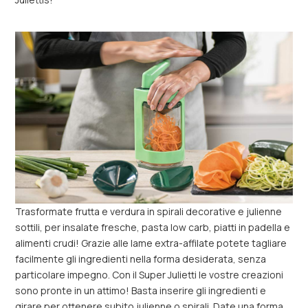
Trasformate frutta e verdura in spirali decorative e julienne
sottili, per insalate fresche, pasta low carb, piatti in padella e
alimenti crudi! Grazie alle lame extra-affilate potete tagliare
facilmente gli ingredienti nella forma desiderata, senza
particolare impegno. Con il Super Julietti le vostre creazioni
sono pronte in un attimo! Basta inserire gli ingredienti e
girare per ottenere subito julienne o spirali. Date una forma