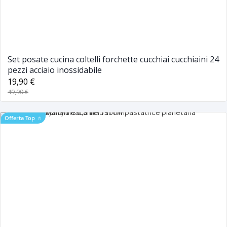
Set posate cucina coltelli forchette cucchiai cucchiaini 24
pezzi acciaio inossidabile
19,90 €
49,90 €
Offerta Top
⭐