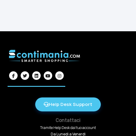
Help Desk Support
Contattaci
Tramite Help Desk dal tuo account
Da Lunedi a Venerdi