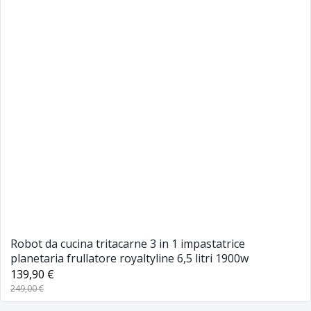
Robot da cucina tritacarne 3 in 1 impastatrice
planetaria frullatore royaltyline 6,5 litri 1900w
139,90 €
249,00 €