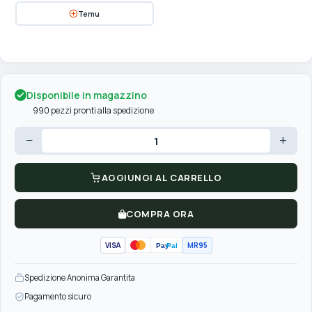
Temu
Disponibile in magazzino
990 pezzi pronti alla spedizione
−
+
AGGIUNGI AL CARRELLO
COMPRA ORA
VISA
MR95
Pay
Pal
Spedizione Anonima Garantita
Pagamento sicuro