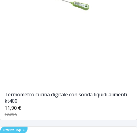
Termometro cucina digitale con sonda liquidi alimenti
kt400
11,90 €
19,90 €
Offerta Top
⭐