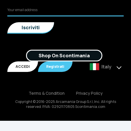
Shop On Scontimania
Italy
ACCEDI
Registrati
Terms & Condition
Privacy Policy
Copyright © 2016-2025 Arcamania Group S.r.l, Inc. All rights
reserved. P.IVA: 02921170805 Scontimania.com