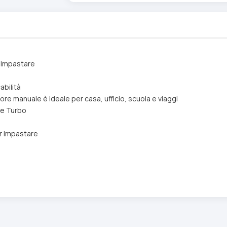
r Impastare
abilità
tore manuale è ideale per casa, ufficio, scuola e viaggi
ne Turbo
er impastare