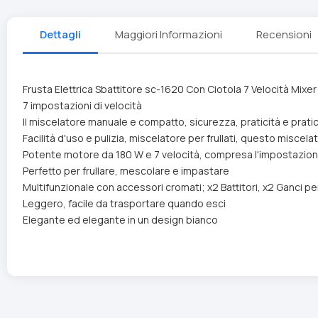
Dettagli
Maggiori Informazioni
Recensioni
Frusta Elettrica Sbattitore sc-1620 Con Ciotola 7 Velocità Mixe
7 impostazioni di velocità
Il miscelatore manuale e compatto, sicurezza, praticità e pratic
Facilità d'uso e pulizia, miscelatore per frullati, questo miscela
Potente motore da 180 W e 7 velocità, compresa l'impostazio
Perfetto per frullare, mescolare e impastare
Multifunzionale con accessori cromati; x2 Battitori, x2 Ganci p
Leggero, facile da trasportare quando esci
Elegante ed elegante in un design bianco