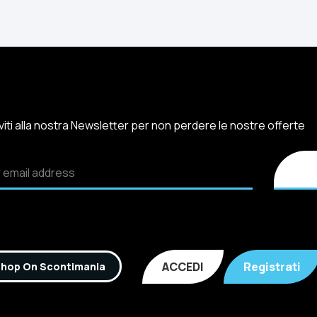
iviti alla nostra Newsletter per non perdere le nostre offerte
ACCEDI
Registrati
hop On Scontimania