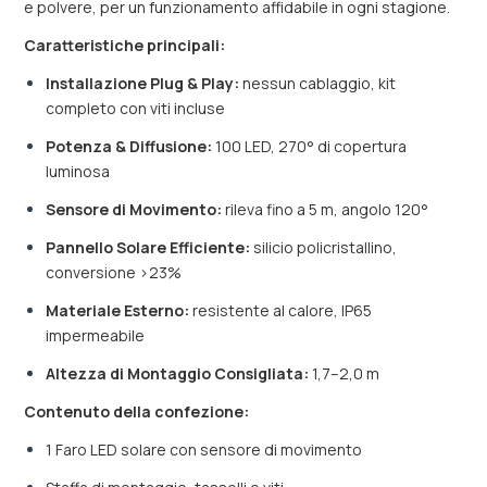
e polvere, per un funzionamento affidabile in ogni stagione.
Caratteristiche principali:
Installazione Plug & Play:
nessun cablaggio, kit
completo con viti incluse
Potenza & Diffusione:
100 LED, 270° di copertura
luminosa
Sensore di Movimento:
rileva fino a 5 m, angolo 120°
Pannello Solare Efficiente:
silicio policristallino,
conversione >23%
Materiale Esterno:
resistente al calore, IP65
impermeabile
Altezza di Montaggio Consigliata:
1,7–2,0 m
Contenuto della confezione:
1 Faro LED solare con sensore di movimento