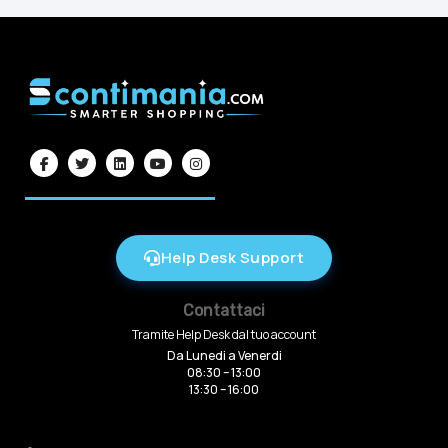
Help Desk Support
Contattaci
Tramite Help Desk dal tuo account
Da Lunedi a Venerdi
08:30 – 13:00
13:30 – 16:00