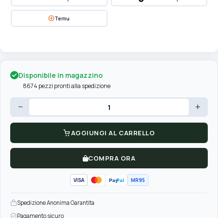
Temu
Disponibile in magazzino
8674 pezzi pronti alla spedizione
−
+
AGGIUNGI AL CARRELLO
COMPRA ORA
VISA
MR95
Pay
Pal
Spedizione Anonima Garantita
Pagamento sicuro