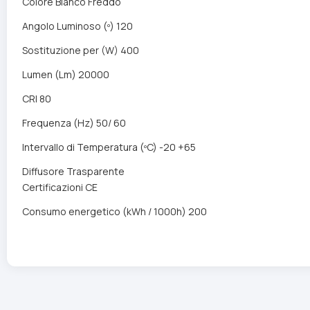
Colore Bianco Freddo
Angolo Luminoso (º) 120
Sostituzione per (W) 400
Lumen (Lm) 20000
CRI 80
Frequenza (Hz) 50/ 60
Intervallo di Temperatura (ºC) -20 +65
Diffusore Trasparente
Certificazioni CE
Consumo energetico (kWh / 1000h) 200