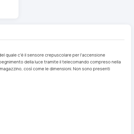
o del quale c'è il sensore crepuscolare per l'accensione
 spegnimento della luce tramite il telecomando compreso nella
 di magazzino, così come le dimensioni. Non sono presenti