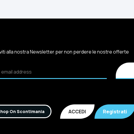
iviti alla nostra Newsletter per non perdere le nostre offerte
ACCEDI
Registrati
hop On Scontimania