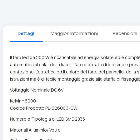
Dettagli
Maggiori Informazioni
Recensioni
Il faro led da 200 W è ricaricabile ad energia solare ed è comple
automatica al calar della luce. Il faro è dotato di led smd e 
confezione. L’estetica ed il colore del faro, del pannello, dell
istruzioni ma è di facile montaggio grazie alla staffa di fissagg
Voltaggio Nominale DC 6V
Kelvin º 6000
Codice Prodotto PL-626006-CW
Numero e Tipologia di LED SMD2835
Materiali Alluminio/ Vetro