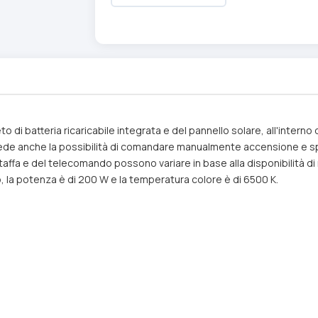
to di batteria ricaricabile integrata e del pannello solare, all'intern
prevede anche la possibilità di comandare manualmente accensione e
a staffa e del telecomando possono variare in base alla disponibilità
io, la potenza è di 200 W e la temperatura colore è di 6500 K.