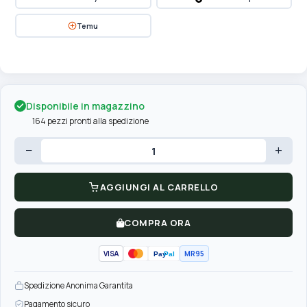
Temu
Disponibile in magazzino
164 pezzi pronti alla spedizione
−
+
AGGIUNGI AL CARRELLO
COMPRA ORA
VISA
MR95
Pay
Pal
Spedizione Anonima Garantita
Pagamento sicuro