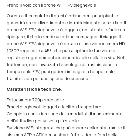
Prendi il volo con il drone WIFI FPV pieghevole
Questo kit completo di droni è ottimo per i principianti e
garantirà ore di divertimento e intrattenimento senza fine. Il
drone WIFI FPV pieghevole è leggero, resistente e facile da
ripiegare, il che lo rende un ottimo compagno di viaggio. Il
drone WIFI FPV pieghevole è dotato di una videocamera HD
1080P regolabile a 45°, che può ampliare le tue viste e
registrare ogni momento indimenticabile della tua vita. Nel
frattempo, con l'avanzata tecnologia di trasmissione in
tempo reale FPV, puoi goderti immagini in tempo reale
tramite l'app per uno splendido scenario.
Caratteristiche tecniche:
Fotocamera 720p regolabile
Bracci pieghevoli, leggeri e facili da trasportare
Completo con la funzione della modalità di mantenimento
dell'altitudine per un volo più stabile.
Funzione WiFi integrata che può essere collegata tramite il
sistema APP o APK per scattare foto, video e feed della