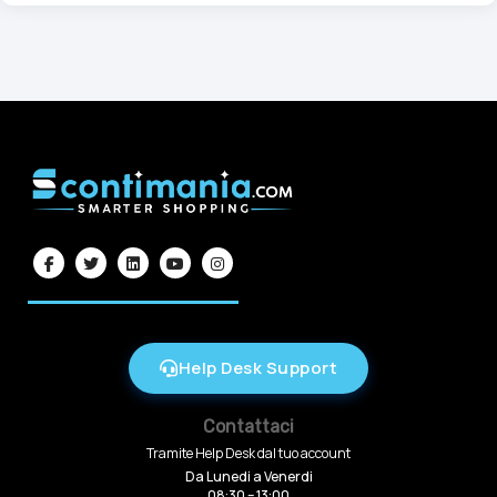
Help Desk Support
Contattaci
Tramite Help Desk dal tuo account
Da Lunedi a Venerdi
08:30 – 13:00