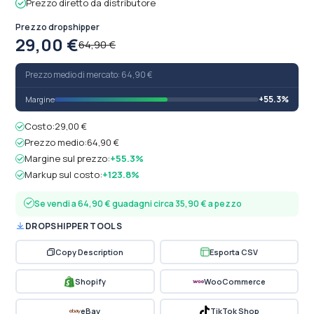
Prezzo diretto da distributore
Prezzo dropshipper
29,00 €
64,90 €
Prezzo medio di mercato: 64,90 €
+55.3%
Margine
Costo:
29,00 €
Prezzo medio:
64,90 €
Margine sul prezzo:
+55.3%
Markup sul costo:
+123.8%
Se vendi a 64,90 € guadagni circa 35,90 € a pezzo
DROPSHIPPER TOOLS
Copy Description
Esporta CSV
Shopify
WooCommerce
eBay
TikTok Shop