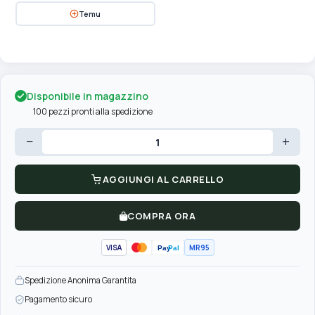
Temu
Disponibile in magazzino
100 pezzi pronti alla spedizione
−
+
AGGIUNGI AL CARRELLO
COMPRA ORA
VISA
MR95
Pay
Pal
Spedizione Anonima Garantita
Pagamento sicuro