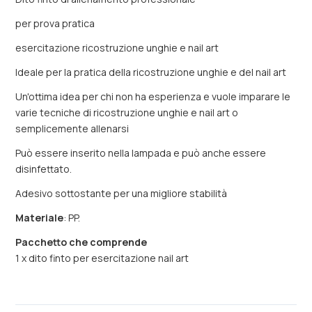
per prova pratica
esercitazione ricostruzione unghie e nail art
Ideale per la pratica della ricostruzione unghie e del nail art
Un'ottima idea per chi non ha esperienza e vuole imparare le
varie tecniche di ricostruzione unghie e nail art o
semplicemente allenarsi
Può essere inserito nella lampada e può anche essere
disinfettato.
Adesivo sottostante per una migliore stabilità
Materiale
: PP.
Pacchetto che comprende
1 x dito finto per esercitazione nail art