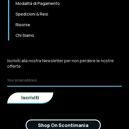
Modalità di Pagamento
Spedizioni & Resi
Risorse
Chi Siamo
Iscriviti alla nostra Newsletter per non perdere le nostre
offerte
Shop On Scontimania