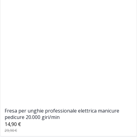
Fresa per unghie professionale elettrica manicure
pedicure 20.000 giri/min
14,90 €
29,90 €