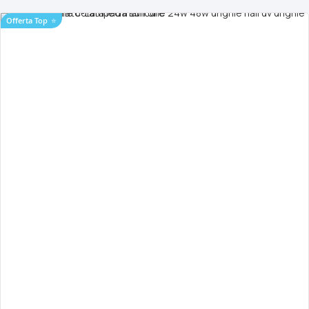
Offerta Top
⭐