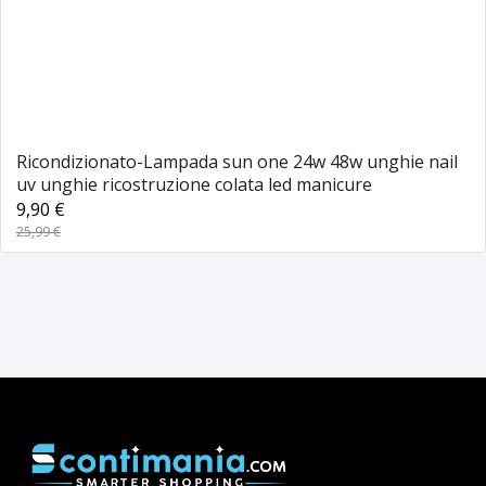
Ricondizionato-Lampada sun one 24w 48w unghie nail
uv unghie ricostruzione colata led manicure
9,90 €
25,99 €