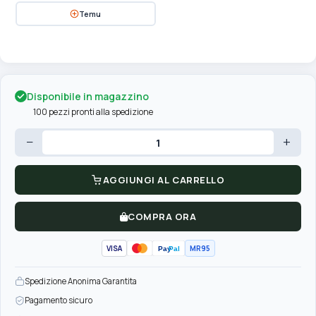
Temu
Disponibile in magazzino
100 pezzi pronti alla spedizione
−
+
AGGIUNGI AL CARRELLO
COMPRA ORA
VISA
MR95
Pay
Pal
Spedizione Anonima Garantita
Pagamento sicuro