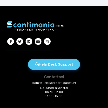
Help Desk Support
Contattaci
Tramite Help Desk dal tuo account
Da Lunedi a Venerdi
08:30 – 13:00
13:30 – 16:00