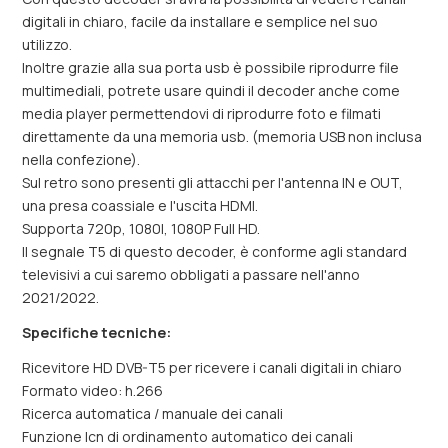
digitali in chiaro, facile da installare e semplice nel suo
utilizzo.
Inoltre grazie alla sua porta usb è possibile riprodurre file
multimediali, potrete usare quindi il decoder anche come
media player permettendovi di riprodurre foto e filmati
direttamente da una memoria usb. (memoria USB non inclusa
nella confezione).
Sul retro sono presenti gli attacchi per l'antenna IN e OUT,
una presa coassiale e l'uscita HDMI.
Supporta 720p, 1080I, 1080P Full HD.
Il segnale T5 di questo decoder, è conforme agli standard
televisivi a cui saremo obbligati a passare nell'anno
2021/2022.
Specifiche tecniche:
Ricevitore HD DVB-T5 per ricevere i canali digitali in chiaro
Formato video: h.266
Ricerca automatica / manuale dei canali
Funzione lcn di ordinamento automatico dei canali