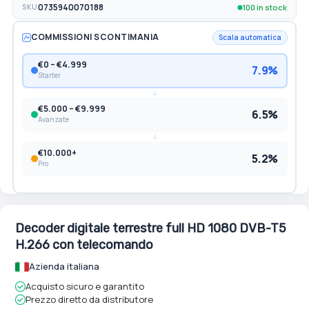
100 in stock
SKU
0735940070188
COMMISSIONI SCONTIMANIA
Scala automatica
€0 – €4.999
7.9%
Starter
€5.000 – €9.999
6.5%
Avanzate
€10.000+
5.2%
Pro
Decoder digitale terrestre full HD 1080 DVB-T5
H.266 con telecomando
Azienda italiana
Acquisto sicuro e garantito
Prezzo diretto da distributore