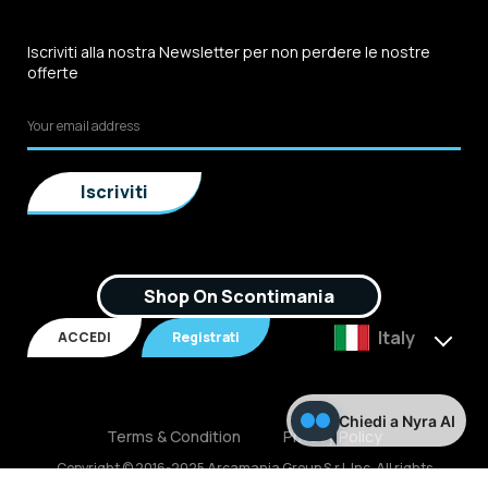
Iscriviti alla nostra Newsletter per non perdere le nostre
offerte
Shop On Scontimania
Italy
ACCEDI
Registrati
Chiedi a Nyra AI
Terms & Condition
Privacy Policy
Copyright © 2016-2025 Arcamania Group S.r.l, Inc. All rights
reserved. P.IVA: 02921170805 Scontimania.com