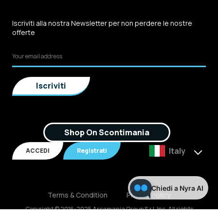
Iscriviti alla nostra Newsletter per non perdere le nostre
offerte
Shop On Scontimania
Italy
ACCEDI
Registrati
Chiedi a Nyra AI
Terms & Condition
Privacy Policy
Copyright © 2016-2025 Arcamania Group S.r.l, Inc. All rights
reserved. P.IVA: 02921170805 Scontimania.com