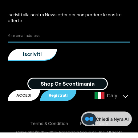
Iscriviti alla nostra Newsletter per non perdere le nostre
offerte
Shop On Scontimania
Italy
ACCEDI
Registrati
Chiedi a Nyra AI
Terms & Condition
Privacy Policy
Copyright © 2016-2025 Arcamania Group S.r.l, Inc. All rights
reserved. P.IVA: 02921170805 Scontimania.com