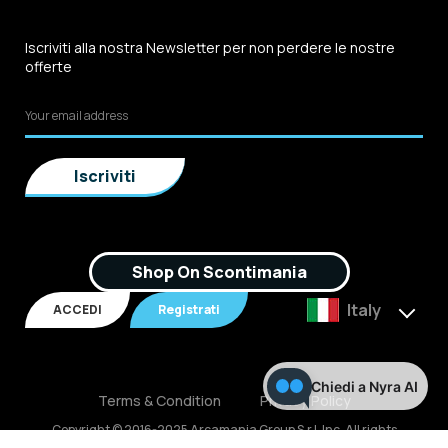
Iscriviti alla nostra Newsletter per non perdere le nostre
offerte
Shop On Scontimania
Italy
ACCEDI
Registrati
Chiedi a Nyra AI
Terms & Condition
Privacy Policy
Copyright © 2016-2025 Arcamania Group S.r.l, Inc. All rights
reserved. P.IVA: 02921170805 Scontimania.com