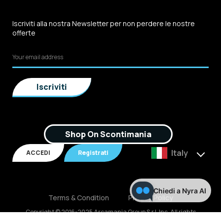
Iscriviti alla nostra Newsletter per non perdere le nostre
offerte
Shop On Scontimania
Italy
ACCEDI
Registrati
Chiedi a Nyra AI
Terms & Condition
Privacy Policy
Copyright © 2016-2025 Arcamania Group S.r.l, Inc. All rights
reserved. P.IVA: 02921170805 Scontimania.com