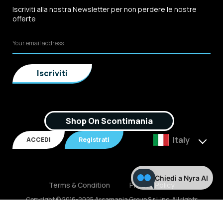
Iscriviti alla nostra Newsletter per non perdere le nostre
offerte
Shop On Scontimania
Italy
ACCEDI
Registrati
Chiedi a Nyra AI
Terms & Condition
Privacy Policy
Copyright © 2016-2025 Arcamania Group S.r.l, Inc. All rights
reserved. P.IVA: 02921170805 Scontimania.com