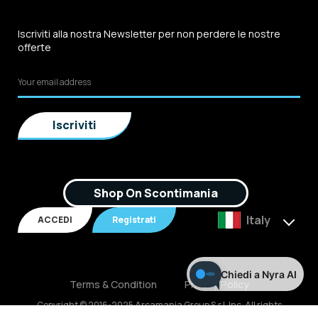
Iscriviti alla nostra Newsletter per non perdere le nostre
offerte
Shop On Scontimania
Italy
ACCEDI
Registrati
Chiedi a Nyra AI
Terms & Condition
Privacy Policy
Copyright © 2016-2025 Arcamania Group S.r.l, Inc. All rights
reserved. P.IVA: 02921170805 Scontimania.com