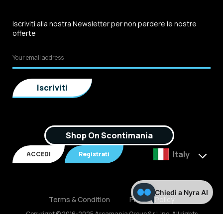
Iscriviti alla nostra Newsletter per non perdere le nostre
offerte
Shop On Scontimania
Italy
ACCEDI
Registrati
Chiedi a Nyra AI
Terms & Condition
Privacy Policy
Copyright © 2016-2025 Arcamania Group S.r.l, Inc. All rights
reserved. P.IVA: 02921170805 Scontimania.com