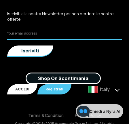
Iscriviti alla nostra Newsletter per non perdere le nostre
offerte
Shop On Scontimania
Italy
ACCEDI
Registrati
Chiedi a Nyra AI
Terms & Condition
Privacy Policy
Copyright © 2016-2025 Arcamania Group S.r.l, Inc. All rights
reserved. P.IVA: 02921170805 Scontimania.com