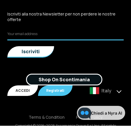
Iscriviti alla nostra Newsletter per non perdere le nostre
offerte
Shop On Scontimania
Italy
ACCEDI
Registrati
Chiedi a Nyra AI
Terms & Condition
Privacy Policy
Copyright © 2016-2025 Arcamania Group S.r.l, Inc. All rights
reserved. P.IVA: 02921170805 Scontimania.com