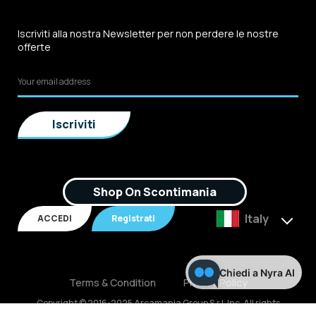
Iscriviti alla nostra Newsletter per non perdere le nostre
offerte
Shop On Scontimania
Italy
ACCEDI
Registrati
Chiedi a Nyra AI
Terms & Condition
Privacy Policy
Copyright © 2016-2025 Arcamania Group S.r.l, Inc. All rights
reserved. P.IVA: 02921170805 Scontimania.com