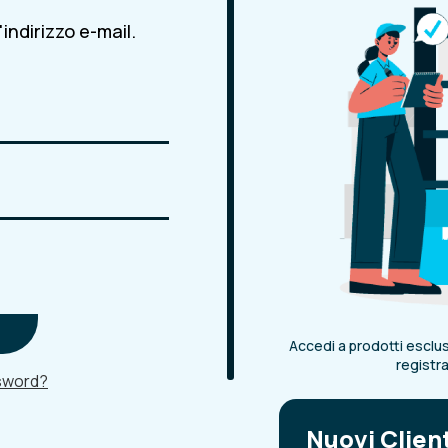
indirizzo e-mail.
Accedi a prodotti esclusi
registr
ssword?
Nuovi Clien