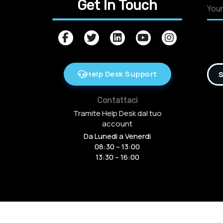
Get In Touch
Help Desk Support
S
Contattaci
Tramite Help Desk dal tuo
account
Da Lunedi a Venerdi
08:30 – 13:00
13:30 – 16:00
Copyright © 2016-2025 Arcamania Group S.r.l, 