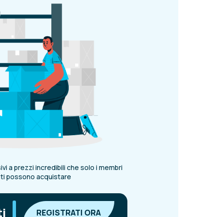
vi a prezzi incredibili che solo i membri
ati possono acquistare
|
ti
REGISTRATI ORA