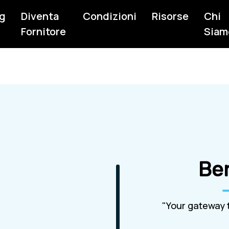
g
Diventa
Condizioni
Risorse
Chi
Fornitore
Siam
Be
"Your gateway t