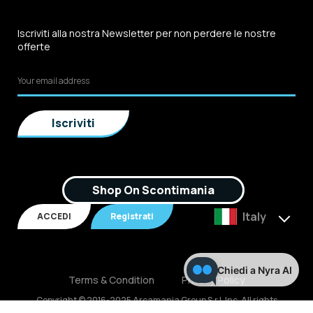
Iscriviti alla nostra Newsletter per non perdere le nostre
offerte
Shop On Scontimania
Italy
ACCEDI
Registrati
Chiedi a Nyra AI
Terms & Condition
Privacy Policy
Copyright © 2016-2025 Arcamania Group S.r.l, Inc. All rights
reserved. P.IVA: 02921170805 Scontimania.com