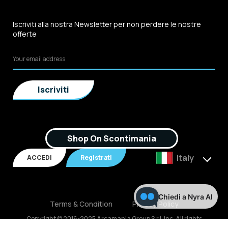
Iscriviti alla nostra Newsletter per non perdere le nostre
offerte
Shop On Scontimania
Italy
ACCEDI
Registrati
Chiedi a Nyra AI
Terms & Condition
Privacy Policy
Copyright © 2016-2025 Arcamania Group S.r.l, Inc. All rights
reserved. P.IVA: 02921170805 Scontimania.com