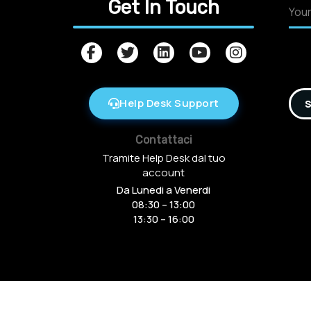
Get In Touch
Help Desk Support
S
Contattaci
Tramite Help Desk dal tuo
account
Da Lunedi a Venerdi
08:30 – 13:00
13:30 – 16:00
Copyright © 2016-2025 Arcamania Group S.r.l, 