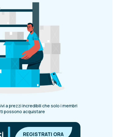
vi a prezzi incredibili che solo i membri
ati possono acquistare
|
ti
REGISTRATI ORA