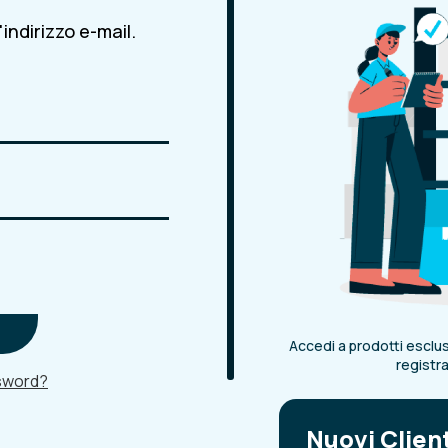
indirizzo e-mail.
Accedi a prodotti esclusi
registr
ssword?
Nuovi Clien