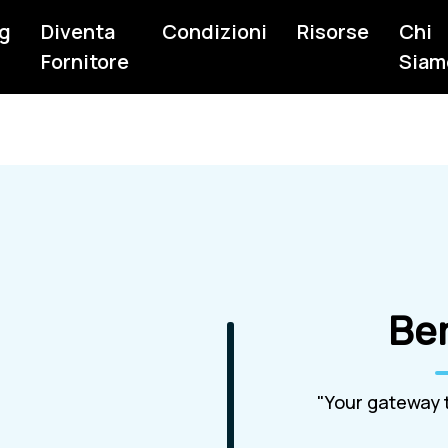
g
Diventa
Condizioni
Risorse
Chi
Fornitore
Siam
Be
"Your gateway t