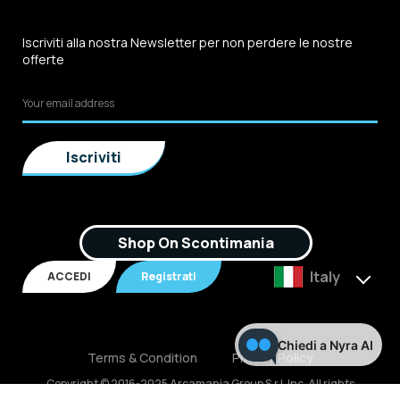
Iscriviti alla nostra Newsletter per non perdere le nostre
offerte
Shop On Scontimania
Italy
ACCEDI
Registrati
Chiedi a Nyra AI
Terms & Condition
Privacy Policy
Copyright © 2016-2025 Arcamania Group S.r.l, Inc. All rights
reserved. P.IVA: 02921170805 Scontimania.com