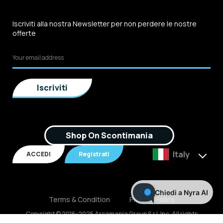
Iscriviti alla nostra Newsletter per non perdere le nostre
offerte
Shop On Scontimania
Italy
ACCEDI
Registrati
Chiedi a Nyra AI
Terms & Condition
Privacy Policy
Copyright © 2016-2025 Arcamania Group S.r.l, Inc. All rights
reserved. P.IVA: 02921170805 Scontimania.com