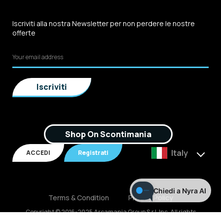
Iscriviti alla nostra Newsletter per non perdere le nostre
offerte
Shop On Scontimania
Italy
ACCEDI
Registrati
Chiedi a Nyra AI
Terms & Condition
Privacy Policy
Copyright © 2016-2025 Arcamania Group S.r.l, Inc. All rights
reserved. P.IVA: 02921170805 Scontimania.com