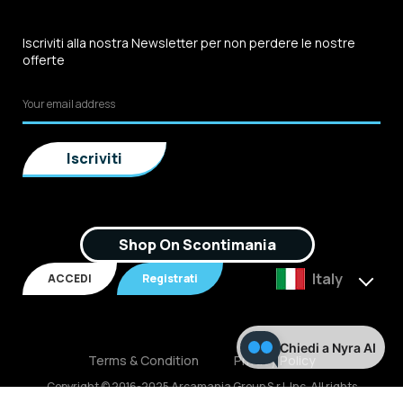
Iscriviti alla nostra Newsletter per non perdere le nostre
offerte
Shop On Scontimania
Italy
ACCEDI
Registrati
Chiedi a Nyra AI
Terms & Condition
Privacy Policy
Copyright © 2016-2025 Arcamania Group S.r.l, Inc. All rights
reserved. P.IVA: 02921170805 Scontimania.com