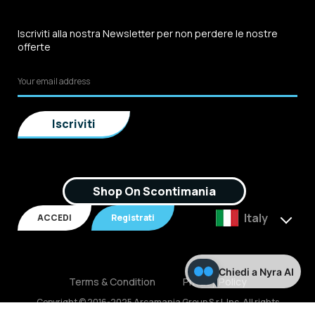
Iscriviti alla nostra Newsletter per non perdere le nostre
offerte
Shop On Scontimania
Italy
ACCEDI
Registrati
Chiedi a Nyra AI
Terms & Condition
Privacy Policy
Copyright © 2016-2025 Arcamania Group S.r.l, Inc. All rights
reserved. P.IVA: 02921170805 Scontimania.com