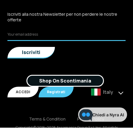
Iscriviti alla nostra Newsletter per non perdere le nostre
offerte
Shop On Scontimania
Italy
ACCEDI
Registrati
Chiedi a Nyra AI
Terms & Condition
Privacy Policy
Copyright © 2016-2025 Arcamania Group S.r.l, Inc. All rights
reserved. P.IVA: 02921170805 Scontimania.com