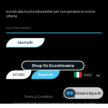
Iscriviti alla nostra Newsletter per non perdere le nostre
offerte
Shop On Scontimania
Italy
ACCEDI
Registrati
Chiedi a Nyra AI
Terms & Condition
Privacy Policy
Copyright © 2016-2025 Arcamania Group S.r.l, Inc. All rights
reserved. P.IVA: 02921170805 Scontimania.com