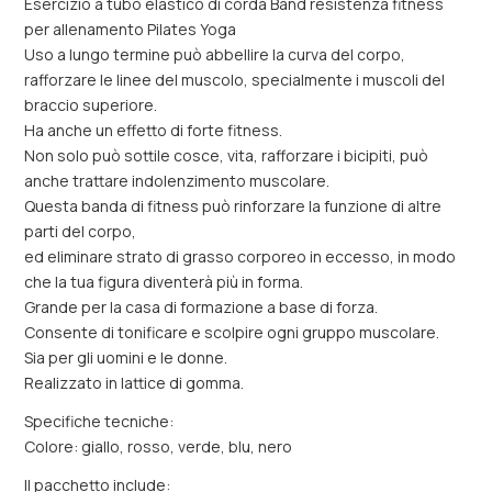
Esercizio a tubo elastico di corda Band resistenza fitness
per allenamento Pilates Yoga
Uso a lungo termine può abbellire la curva del corpo,
rafforzare le linee del muscolo, specialmente i muscoli del
braccio superiore.
Ha anche un effetto di forte fitness.
Non solo può sottile cosce, vita, rafforzare i bicipiti, può
anche trattare indolenzimento muscolare.
Questa banda di fitness può rinforzare la funzione di altre
parti del corpo,
ed eliminare strato di grasso corporeo in eccesso, in modo
che la tua figura diventerà più in forma.
Grande per la casa di formazione a base di forza.
Consente di tonificare e scolpire ogni gruppo muscolare.
Sia per gli uomini e le donne.
Realizzato in lattice di gomma.
Specifiche tecniche:
Colore: giallo, rosso, verde, blu, nero
Il pacchetto include: