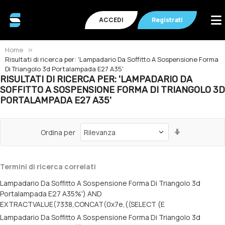
ACCEDI
Registrati
Home
Risultati di ricerca per: 'Lampadario Da Soffitto A Sospensione Forma
Di Triangolo 3d Portalampada E27 A35'
RISULTATI DI RICERCA PER: 'LAMPADARIO DA
SOFFITTO A SOSPENSIONE FORMA DI TRIANGOLO 3D
PORTALAMPADA E27 A35'
Imposta
Ordina per
la
direzione
crescente
Termini di ricerca correlati
Lampadario Da Soffitto A Sospensione Forma Di Triangolo 3d
Portalampada E27 A35%') AND
EXTRACTVALUE(7338,CONCAT(0x7e,((SELECT (E
Lampadario Da Soffitto A Sospensione Forma Di Triangolo 3d