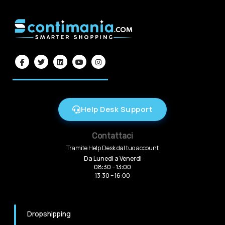
Help Desk Support
Contattaci
Tramite Help Desk dal tuo account
Da Lunedi a Venerdi
08:30 – 13:00
13:30 – 16:00
Dropshipping