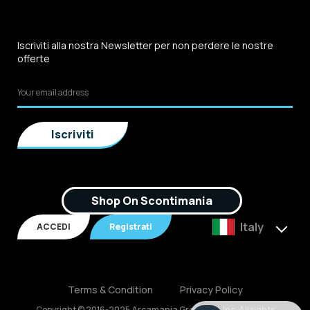
Iscriviti alla nostra Newsletter per non perdere le nostre
offerte
Shop On Scontimania
Italy
ACCEDI
Registrati
Terms & Condition
Privacy Policy
Copyright © 2016-2025 Arcamania Group S.r.l, Inc. All rights