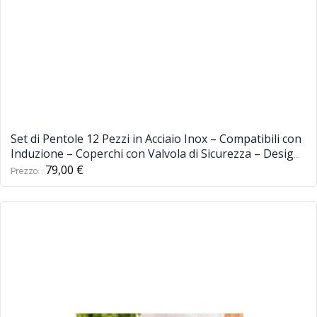
Set di Pentole 12 Pezzi in Acciaio Inox – Compatibili con
Induzione – Coperchi con Valvola di Sicurezza – Design
Professionale
79,00 €
Prezzo: