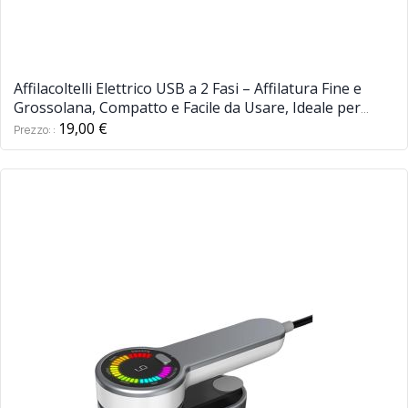
Affilacoltelli Elettrico USB a 2 Fasi – Affilatura Fine e
Grossolana, Compatto e Facile da Usare, Ideale per
Cucina
19,00 €
Prezzo: