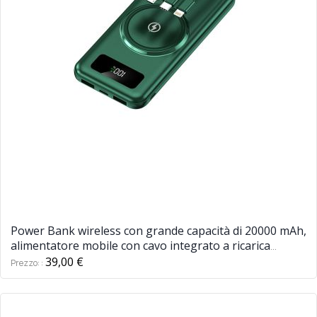
Power Bank wireless con grande capacità di 20000 mAh,
alimentatore mobile con cavo integrato a ricarica
rapida
39,00 €
Prezzo: