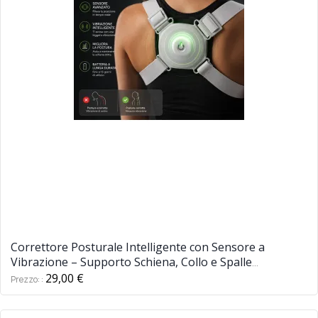
Correttore Posturale Intelligente con Sensore a
Vibrazione – Supporto Schiena, Collo e Spalle
Regolabile USB
29,00 €
Prezzo: