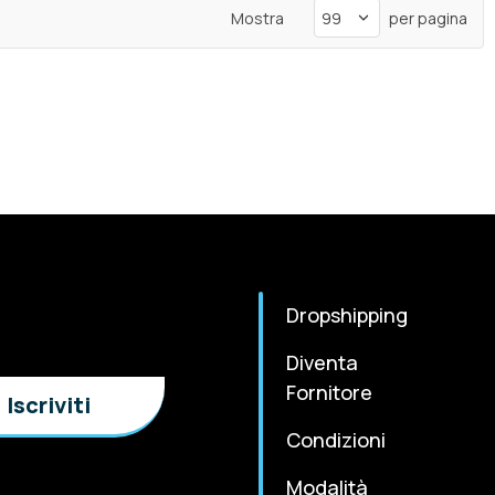
Mostra
per pagina
Dropshipping
Diventa
Fornitore
Condizioni
Modalità