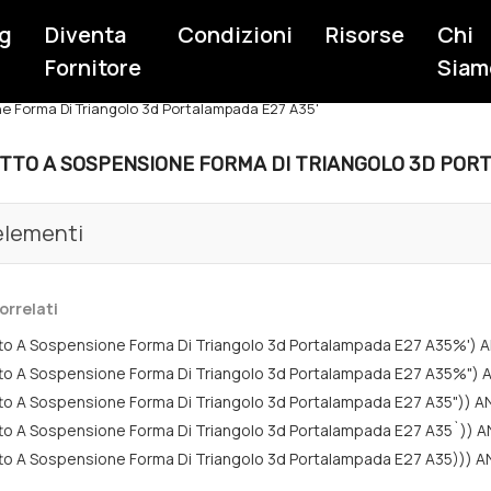
g
Diventa
Condizioni
Risorse
Chi
Fornitore
Siam
one Forma Di Triangolo 3d Portalampada E27 A35'
FITTO A SOSPENSIONE FORMA DI TRIANGOLO 3D POR
lementi
orrelati
itto A Sospensione Forma Di Triangolo 3d Portalampada E27 A35%
itto A Sospensione Forma Di Triangolo 3d Portalampada E27 A35
itto A Sospensione Forma Di Triangolo 3d Portalampada E27 A35"
itto A Sospensione Forma Di Triangolo 3d Portalampada E27 A35`
itto A Sospensione Forma Di Triangolo 3d Portalampada E27 A35)