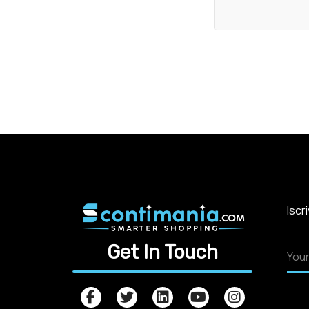
Iscr
Get In Touch