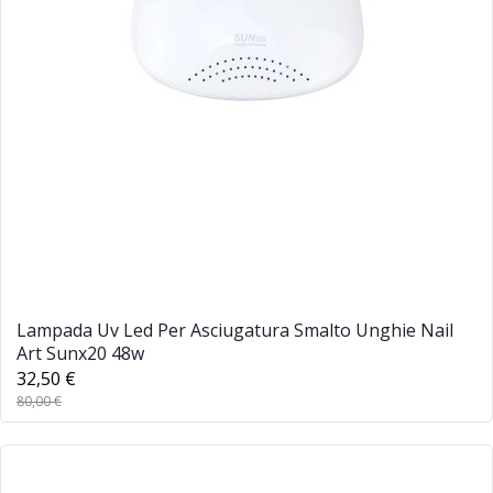
Lampada Uv Led Per Asciugatura Smalto Unghie Nail
Art Sunx20 48w
32,50 €
80,00 €