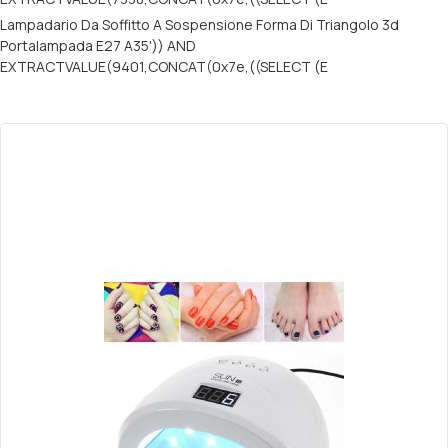
Lampadario Da Soffitto A Sospensione Forma Di Triangolo 3d
Portalampada E27 A35')) AND
EXTRACTVALUE(9401,CONCAT(0x7e,((SELECT (E