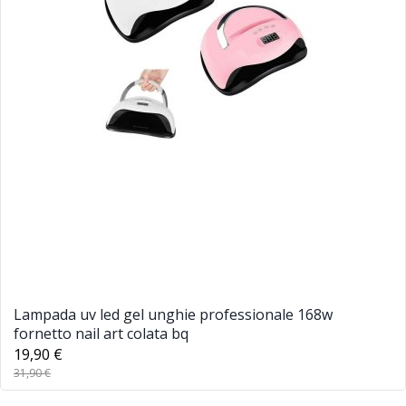
Lampada uv led gel unghie professionale 168w
fornetto nail art colata bq
19,90 €
31,90 €