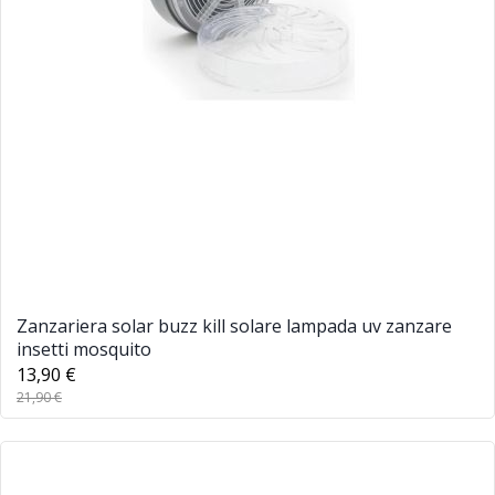
Zanzariera solar buzz kill solare lampada uv zanzare
insetti mosquito
13,90 €
21,90 €