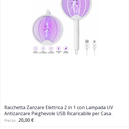
Racchetta Zanzare Elettrica 2 in 1 con Lampada UV
Antizanzare Pieghevole USB Ricaricabile per Casa
Campeggio Giardino
20,00 €
Prezzo: