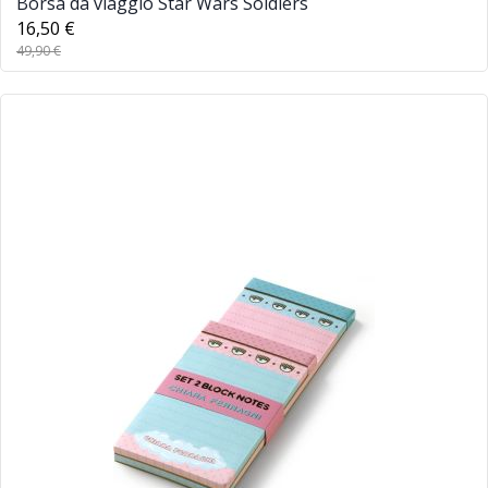
Borsa da viaggio Star Wars Soldiers
16,50 €
49,90 €