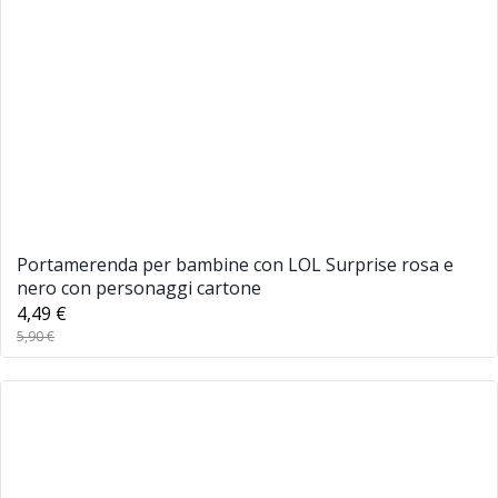
Portamerenda per bambine con LOL Surprise rosa e
nero con personaggi cartone
4,49 €
5,90 €