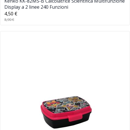
Kenko KK-82MS-B Calcolatrice Scientifica Multifunzione
Display a 2 linee 240 Funzioni
4,50 €
8,90 €