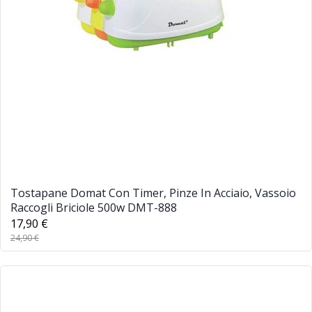
Tostapane Domat Con Timer, Pinze In Acciaio, Vassoio
Raccogli Briciole 500w DMT-888
17,90 €
24,90 €