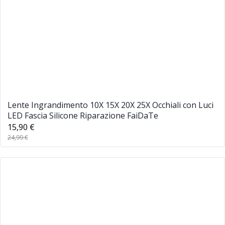
Lente Ingrandimento 10X 15X 20X 25X Occhiali con Luci
LED Fascia Silicone Riparazione FaiDaTe
15,90 €
24,99 €