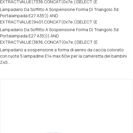
EXTRACTVALUE(7338,CONCAT(0x7e,((SELECT (E
Lampadario Da Soffitto A Sospensione Forma Di Triangolo 3d
Portalampada E27 A35')) AND
EXTRACTVALUE(9401,CONCAT(0x7e,((SELECT (E
Lampadario Da Soffitto A Sospensione Forma Di Triangolo 3d
Portalampada E27 A35))) AND
EXTRACTVALUE(3836,CONCAT(0x7e,((SELECT (E
Lampadario a sospensione a forma di aereo da caccia colorato
con ruote 5 lampadine E14 max 60w per la cameretta dei bambini
Z45…