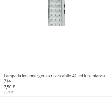
Lampada led emergenza ricaricabile 42 led luce bianca
714
7,50 €
29,90 €