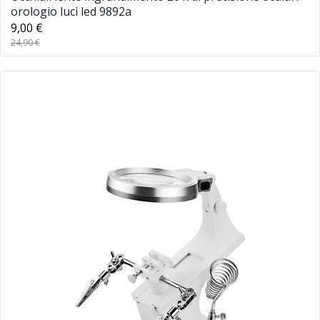
orologio luci led 9892a
9,00 €
24,90 €