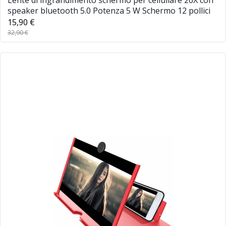
Lente di ingrandimento schermo per cellullare 26X con
speaker bluetooth 5.0 Potenza 5 W Schermo 12 pollici
15,90 €
32,90 €