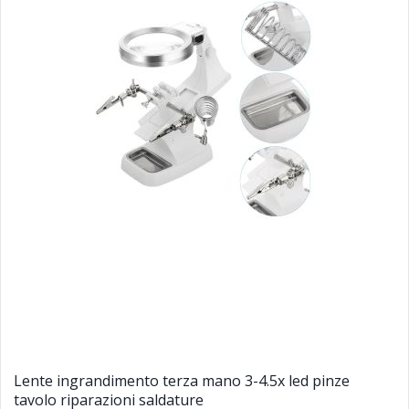
Lente ingrandimento terza mano 3-4.5x led pinze
tavolo riparazioni saldature