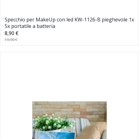
Specchio per MakeUp con led KW-1126-B pieghevole 1x
5x portatile a batteria
8,90 €
19,90 €