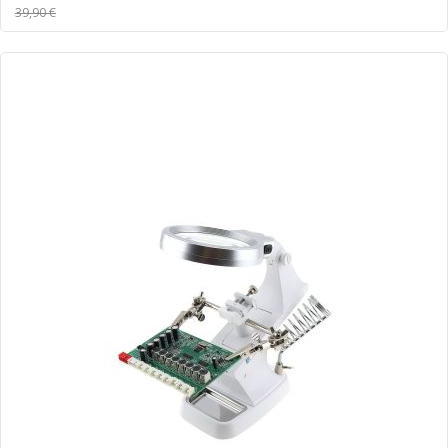
39,90 €