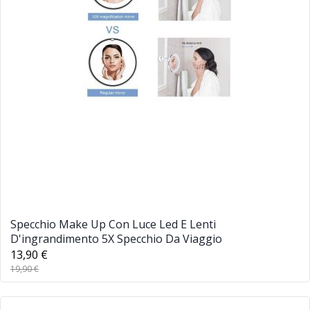
Specchio Make Up Con Luce Led E Lenti
D'ingrandimento 5X Specchio Da Viaggio
13,90 €
19,90 €