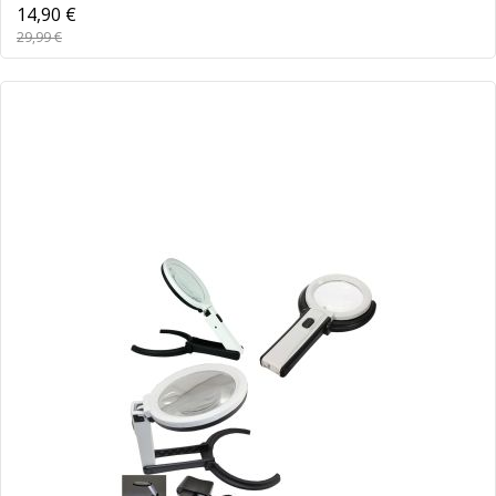
14,90 €
29,99 €