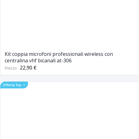
Kit coppia microfoni professionali wireless con
centralina vhf bicanali at-306
22,90 €
Prezzo:
Offerta Top
⭐