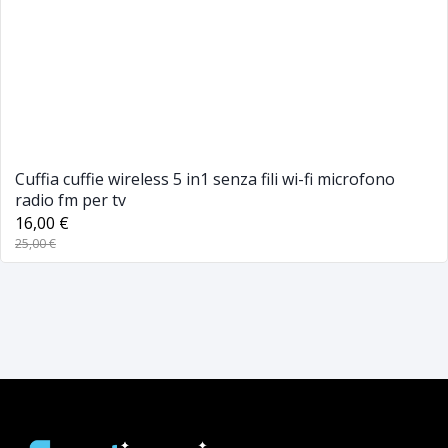
Cuffia cuffie wireless 5 in1 senza fili wi-fi microfono
radio fm per tv
16,00 €
25,00 €