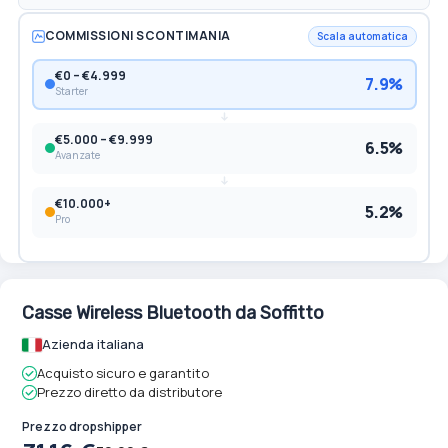
COMMISSIONI SCONTIMANIA
Scala automatica
€0 – €4.999
7.9%
Starter
€5.000 – €9.999
6.5%
Avanzate
€10.000+
5.2%
Pro
Casse Wireless Bluetooth da Soffitto
Azienda italiana
Acquisto sicuro e garantito
Prezzo diretto da distributore
Prezzo dropshipper