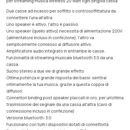
per streaming musica wireless 20 Watt ogni singola cassa
Due casse ad incasso per soffitto o controsoffittatura da
connettere l'una all'altra
Uno speaker è attivo, l'altro è passivo
Uno speaker (quello attivo) necessita di alimentazione 220V
(alimentatore incluso in confezione), l'altro va
semplicemente connesso al diffusore attivo.
Amplificatore audio integrato in entrambe le casse.
Funzionalità di streaming musicale bluetooth 3.0 da una
cassa.
Suono stereo a due vie di grande effetto
Ottima potenza e grande risposta dei bassi: sentirai
ottimamen5e la tua musica, grazie a questa coppia di
diffusori.
Connettori binding post speaker placcati in oro, per un'ottima
trasmissione del segnale da una cassa all'altra (cavo di
connessione incluso in confezione)
Versione bluetooth: 3.0
Funzionano con tutti i dispositivi dotati di connettività