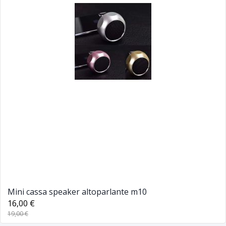
Mini cassa speaker altoparlante m10
16,00 €
19,00 €