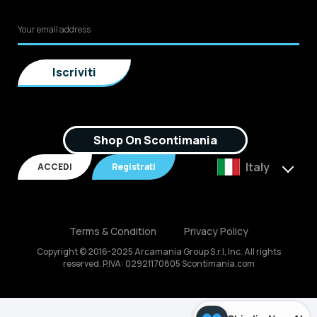
Shop On Scontimania
Italy
ACCEDI
Registrati
Terms & Condition
Privacy Policy
Copyright © 2016-2025 Arcamania Group S.r.l, Inc. All rights
reserved. P.IVA: 02921170805 Scontimania.com