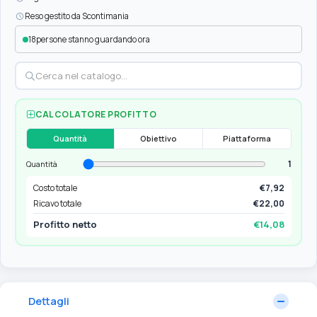
Reso gestito da Scontimania
18
persone stanno guardando ora
CALCOLATORE PROFITTO
Quantità
Obiettivo
Piattaforma
1
Quantità
Costo totale
€7,92
Ricavo totale
€22,00
Profitto netto
€14,08
Dettagli