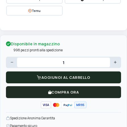
Temu
Disponibile in magazzino
998 pezzi pronti alla spedizione
−
+
AGGIUNGI AL CARRELLO
COMPRA ORA
VISA
MR95
Pay
Pal
Spedizione Anonima Garantita
Pagamento sicuro