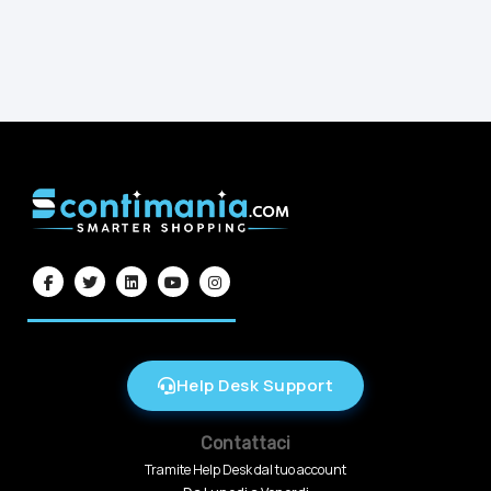
Help Desk Support
Contattaci
Tramite Help Desk dal tuo account