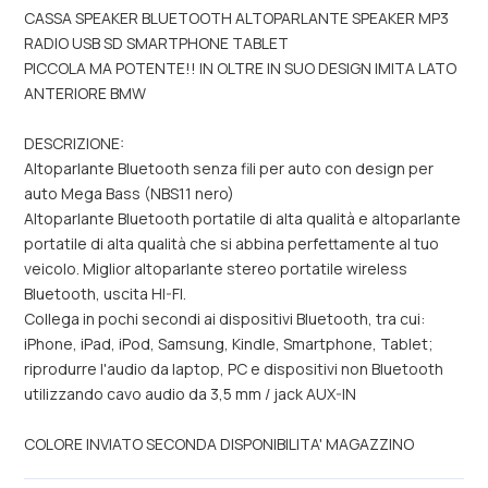
CASSA SPEAKER BLUETOOTH ALTOPARLANTE SPEAKER MP3
RADIO USB SD SMARTPHONE TABLET
PICCOLA MA POTENTE!! IN OLTRE IN SUO DESIGN IMITA LATO
ANTERIORE BMW
DESCRIZIONE:
Altoparlante Bluetooth senza fili per auto con design per
auto Mega Bass (NBS11 nero)
Altoparlante Bluetooth portatile di alta qualità e altoparlante
portatile di alta qualità che si abbina perfettamente al tuo
veicolo. Miglior altoparlante stereo portatile wireless
Bluetooth, uscita HI-FI.
Collega in pochi secondi ai dispositivi Bluetooth, tra cui:
iPhone, iPad, iPod, Samsung, Kindle, Smartphone, Tablet;
riprodurre l'audio da laptop, PC e dispositivi non Bluetooth
utilizzando cavo audio da 3,5 mm / jack AUX-IN
COLORE INVIATO SECONDA DISPONIBILITA' MAGAZZINO