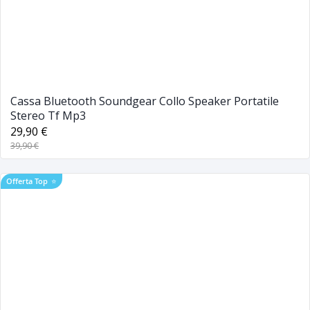
Cassa Bluetooth Soundgear Collo Speaker Portatile
Stereo Tf Mp3
29,90 €
39,90 €
Offerta Top
⭐