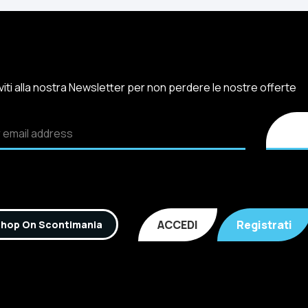
iviti alla nostra Newsletter per non perdere le nostre offerte
ACCEDI
Registrati
hop On Scontimania