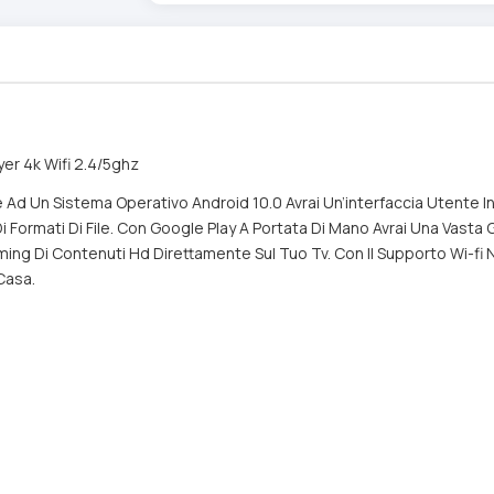
er 4k Wifi 2.4/5ghz
Ad Un Sistema Operativo Android 10.0 Avrai Un’interfaccia Utente Int
 Formati Di File. Con Google Play A Portata Di Mano Avrai Una Vasta
eaming Di Contenuti Hd Direttamente Sul Tuo Tv. Con Il Supporto Wi-f
Casa.