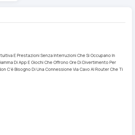
uitiva E Prestazioni Senza Interruzioni Che Si Occupano In
 Gamma Di App E Giochi Che Offrono Ore Di Divertimento Per
i Non C’è Bisogno Di Una Connessione Via Cavo Al Router Che Ti