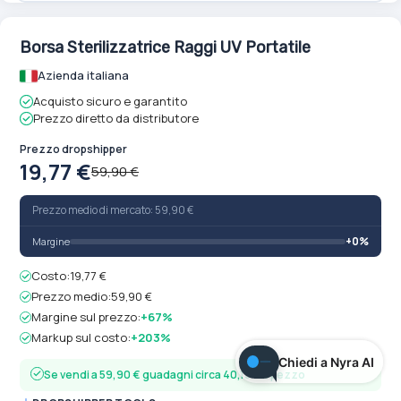
Borsa Sterilizzatrice Raggi UV Portatile
Azienda italiana
Acquisto sicuro e garantito
Prezzo diretto da distributore
Prezzo dropshipper
19,77 €
59,90 €
Prezzo medio di mercato: 59,90 €
+0%
Margine
Costo:
19,77 €
Prezzo medio:
59,90 €
Margine sul prezzo:
+67%
Markup sul costo:
+203%
Chiedi a Nyra AI
Se vendi a 59,90 € guadagni circa 40,13 € a pezzo