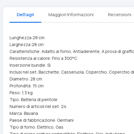
Dettagli
Maggiori Informazioni
Recensioni
Lunghezza:28 cm
Larghezza:28 cm
Caratteristiche: Adatto al forno, Antiaderente, A prova di graffio
Resistenza al calore: Fino a 300°C
Inserzione bundle: Sì
Inclusi nel set: Bacchette, Casseruola, Coperchio, Coperchio di
Diametro: 28 cm
Profondità: 15 cm
Peso: 1,3 kg
Tipo: Batteria di pentole
Numero di articoli nel set: 24
Marca: Bavaria
Paese di fabbricazione: Germani
Tipo di forno: Elettrico, Gas
Tipo di piano cottura compatibile: Elettrico, Gas, Induzione