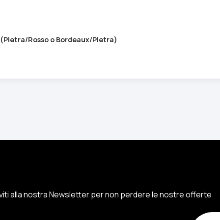
o (Pietra/Rosso o Bordeaux/Pietra)
iviti alla nostra Newsletter per non perdere le nostre offerte