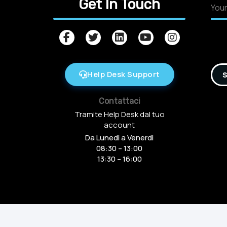
Get In Touch
Help Desk Support
S
Contattaci
Tramite Help Desk dal tuo
account
Da Lunedi a Venerdi
08:30 – 13:00
13:30 – 16:00
Copyright © 2016-2025 Arcamania Group S.r.l, 